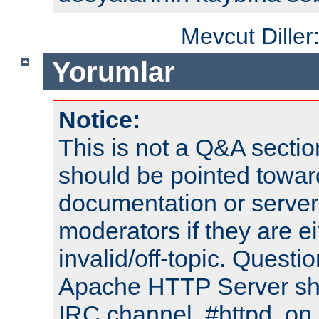
Mevcut Diller
Yorumlar
Notice:
This is not a Q&A sect
should be pointed towar
documentation or serve
moderators if they are 
invalid/off-topic. Quest
Apache HTTP Server shou
IRC channel, #httpd, on 