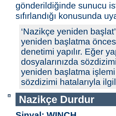
gönderildiğinde sunucu ista
sıfırlandığı konusunda uyar
‘Nazikçe yeniden başlat
yeniden başlatma öncesi
denetimi yapılır. Eğer y
dosyalarınızda sözdizimi
yeniden başlatma işlem
sözdizimi hatalarıyla ilgili
Nazikçe Durdur
Sinyal: WINCH