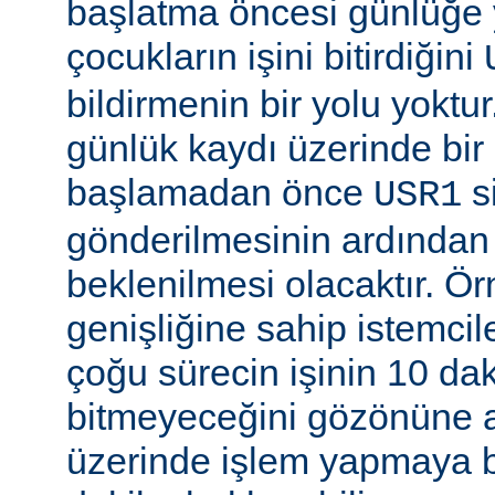
başlatma öncesi günlüğe
çocukların işini bitirdiğini
bildirmenin bir yolu yoktur
günlük kaydı üzerinde bi
başlamadan önce
si
USR1
gönderilmesinin ardından b
beklenilmesi olacaktır. Ö
genişliğine sahip istemci
çoğu sürecin işinin 10 d
bitmeyeceğini gözönüne a
üzerinde işlem yapmaya b