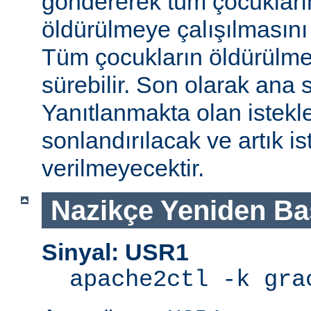
göndererek tüm çocukları
öldürülmeye çalışılmasını
Tüm çocukların öldürülmes
sürebilir. Son olarak ana s
Yanıtlanmakta olan istek
sonlandırılacak ve artık is
verilmeyecektir.
Nazikçe Yeniden Ba
Sinyal: USR1
apache2ctl -k gra