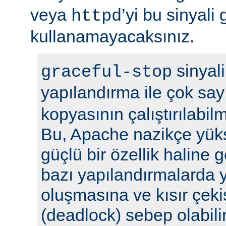
veya
’yi bu sinyali
httpd
kullanamayacaksınız.
sinyali
graceful-stop
yapılandırma ile çok sa
kopyasının çalıştırılabil
Bu, Apache nazikçe yük
güçlü bir özellik haline
bazı yapılandırmalarda y
oluşmasına ve kısır çek
(deadlock) sebep olabilir