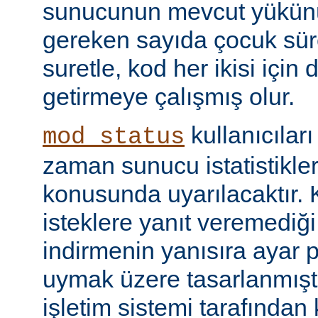
sunucunun mevcut yükünü
gereken sayıda çocuk süre
suretle, kod her ikisi için
getirmeye çalışmış olur.
kullanıcılar
mod_status
zaman sunucu istatistikler
konusunda uyarılacaktır.
isteklere yanıt veremediğ
indirmenin yanısıra ayar 
uymak üzere tasarlanmıştır
işletim sistemi tarafından