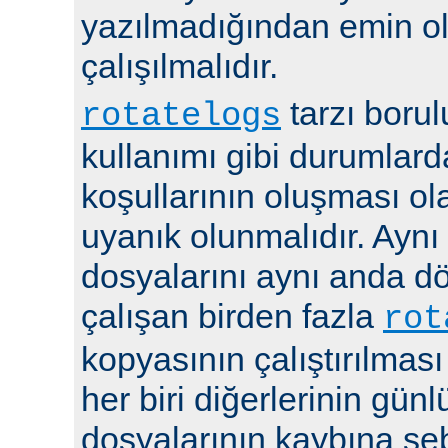
yazılmadığından emin 
çalışılmalıdır.
tarzı boru
rotatelogs
kullanımı gibi durumlard
koşullarının oluşması ola
uyanık olunmalıdır. Aynı
dosyalarını aynı anda 
çalışan birden fazla
rot
kopyasının çalıştırılması
her biri diğerlerinin günl
dosyalarının kaybına seb