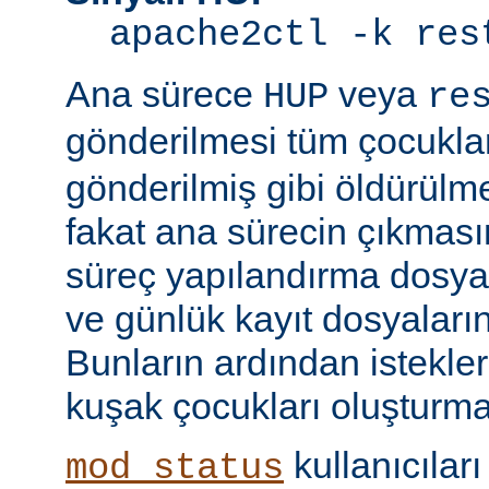
apache2ctl -k res
Ana sürece
veya
HUP
re
gönderilmesi tüm çocukla
gönderilmiş gibi öldürülm
fakat ana sürecin çıkmas
süreç yapılandırma dosyal
ve günlük kayıt dosyaları
Bunların ardından istekle
kuşak çocukları oluşturma
kullanıcıları
mod_status