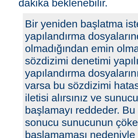
dakika beklenebilir.
Bir yeniden başlatma ist
yapılandırma dosyaların
olmadığından emin olmak
sözdizimi denetimi yapılı
yapılandırma dosyalarını
varsa bu sözdizimi hatasıy
iletisi alırsınız ve sunu
başlamayı reddeder. Bu y
sonucu sunucunun çöke
başlamaması nedeniyle i