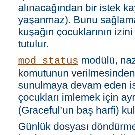
alınacağından bir istek ka
yaşanmaz). Bunu sağlamak 
kuşağın çocuklarının izini
tutulur.
modülü, naz
mod_status
komutunun verilmesinden
sunulmaya devam eden is
çocukları imlemek için ayr
(Graceful’un baş harfi) kul
Günlük dosyası döndürme