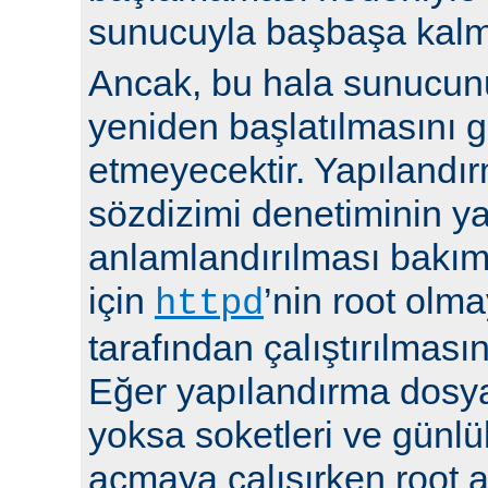
sunucuyla başbaşa kalma
Ancak, bu hala sunucu
yeniden başlatılmasını g
etmeyecektir. Yapılandır
sözdizimi denetiminin y
anlamlandırılması bakı
için
’nin root olma
httpd
tarafından çalıştırılmasın
Eğer yapılandırma dosya
yoksa soketleri ve günlü
açmaya çalışırken root a