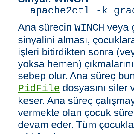
apache2ctl -k gra
Ana sürecin
veya
WINCH
sinyalini alması, çocuklar
işleri bitirdikten sonra (v
yoksa hemen) çıkmaların
sebep olur. Ana süreç b
dosyasını siler 
PidFile
keser. Ana süreç çalışmay
vermekte olan çocuk süre
devam eder. Tüm çocuklar i