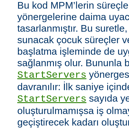
Bu kod MPM’lerin süreçle
yönergelerine daima uyac
tasarlanmıştır. Bu suretle
sunacak çocuk süreçler ve
başlatma işleminde de u
sağlanmış olur. Bununla bi
yönerges
StartServers
davranılır: İlk saniye içi
sayıda ye
StartServers
oluşturulmamışsa iş olmay
geçiştirecek kadarı oluştu