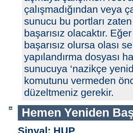
çalışmadığından veya ça
sunucu bu portları zaten
başarısız olacaktır. Eğe
başarısız olursa olası se
yapılandırma dosyası hat
sunucuya ‘nazikçe yenid
komutunu vermeden önc
düzeltmeniz gerekir.
Hemen Yeniden Baş
Sinyal: HUP