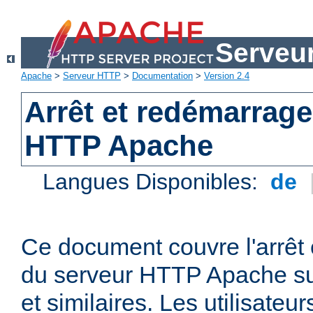
Serveu
Apache
>
Serveur HTTP
>
Documentation
>
Version 2.4
Arrêt et redémarrage
HTTP Apache
Langues Disponibles:
de
Ce document couvre l'arrêt 
du serveur HTTP Apache su
et similaires. Les utilisate