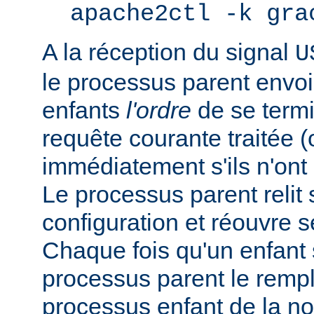
apache2ctl -k gra
A la réception du signal
U
le processus parent envo
enfants
l'ordre
de se termi
requête courante traitée 
immédiatement s'ils n'ont p
Le processus parent relit 
configuration et réouvre se
Chaque fois qu'un enfant s
processus parent le remp
processus enfant de la n