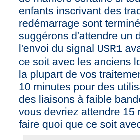
enfants inscrivant des tra
redémarrage sont termin
suggérons d'attendre un d
l'envoi du signal
ava
USR1
ce soit avec les anciens l
la plupart de vos traitem
10 minutes pour des utili
des liaisons à faible band
vous devriez attendre 15
faire quoi que ce soit ave