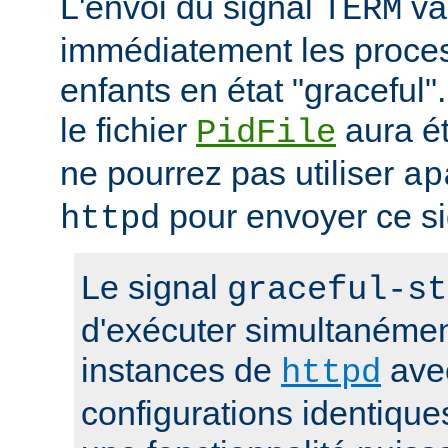
L'envoi du signal
va 
TERM
immédiatement les proces
enfants en état "gracefu
le fichier
aura é
PidFile
ne pourrez pas utiliser
ap
pour envoyer ce si
httpd
Le signal
graceful-st
d'exécuter simultanémen
instances de
ave
httpd
configurations identique