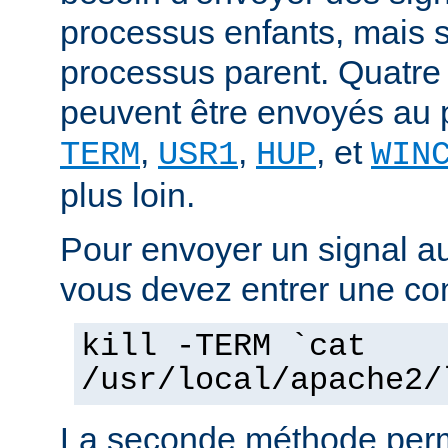
processus enfants, mais 
processus parent. Quatre
peuvent être envoyés au 
,
,
, et
TERM
USR1
HUP
WIN
plus loin.
Pour envoyer un signal a
vous devez entrer une co
kill -TERM `cat
/usr/local/apache2/
La seconde méthode perm