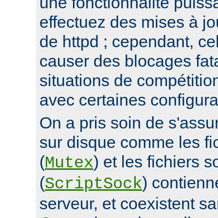
une fonctionnalité puis
effectuez des mises à jo
de httpd ; cependant, ce
causer des blocages fata
situations de compétitio
avec certaines configura
On a pris soin de s'assur
sur disque comme les fi
(
) et les fichiers 
Mutex
(
) contienn
ScriptSock
serveur, et coexistent s