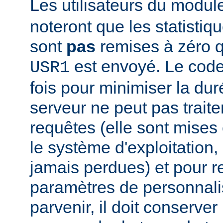
Les utilisateurs du modu
noteront que les statistiq
sont
pas
remises à zéro 
est envoyé. Le code
USR1
fois pour minimiser la dur
serveur ne peut pas traite
requêtes (elle sont mises e
le système d'exploitation, 
jamais perdues) et pour r
paramètres de personnali
parvenir, il doit conserver