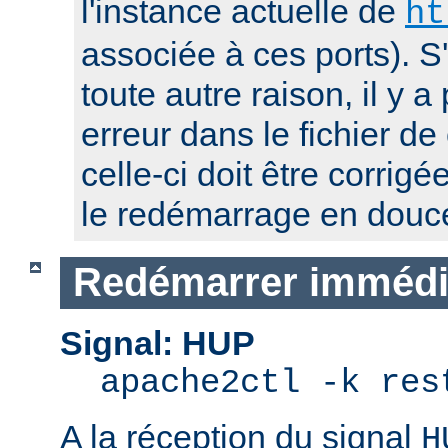
l'instance actuelle de
ht
associée à ces ports). S
toute autre raison, il y
erreur dans le fichier de
celle-ci doit être corrig
le redémarrage en douc
Redémarrer immédi
Signal: HUP
apache2ctl -k res
A la réception du signal
H