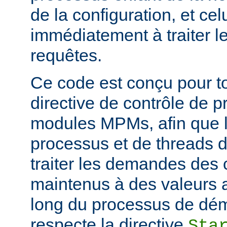
de la configuration, et c
immédiatement à traiter l
requêtes.
Ce code est conçu pour to
directive de contrôle de 
modules MPMs, afin que 
processus et de threads d
traiter les demandes des c
maintenus à des valeurs 
long du processus de déma
respecte la directive
Sta