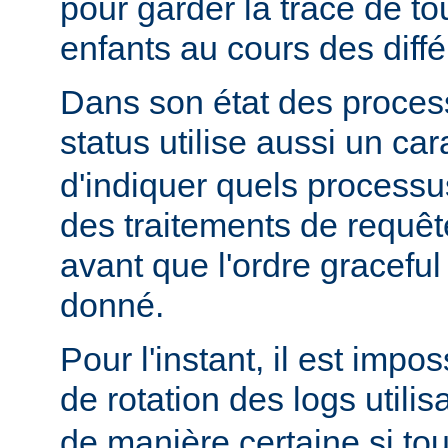
pour garder la trace de t
enfants au cours des diff
Dans son état des proces
status utilise aussi un ca
d'indiquer quels processu
des traitements de requê
avant que l'ordre graceful 
donné.
Pour l'instant, il est impo
de rotation des logs utilis
de manière certaine si to