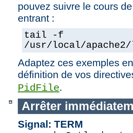
pouvez suivre le cours de
entrant :
tail -f
/usr/local/apache2/
Adaptez ces exemples en 
définition de vos directiv
.
PidFile
Arrêter immédiatem
Signal: TERM