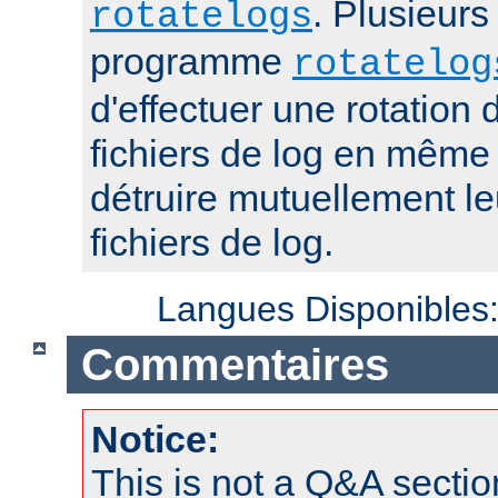
. Plusieurs
rotatelogs
programme
rotatelog
d'effectuer une rotatio
fichiers de log en mêm
détruire mutuellement le
fichiers de log.
Langues Disponibles
Commentaires
Notice:
This is not a Q&A sect