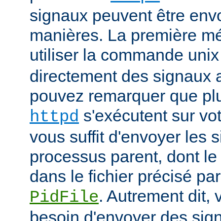
signaux peuvent être env
manières. La première mé
utiliser la commande uni
directement des signaux 
pouvez remarquer que pl
s'exécutent sur vot
httpd
vous suffit d'envoyer les 
processus parent, dont le
dans le fichier précisé par
. Autrement dit,
PidFile
besoin d'envoyer des sig