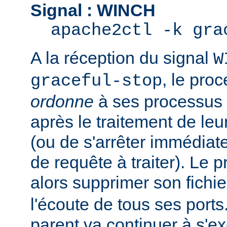
Signal : WINCH
apache2ctl -k gra
A la réception du signal
W
, le pro
graceful-stop
ordonne
à ses processus e
après le traitement de leu
(ou de s'arrêter immédiate
de requête à traiter). Le 
alors supprimer son fichi
l'écoute de tous ses port
parent va continuer à s'ex