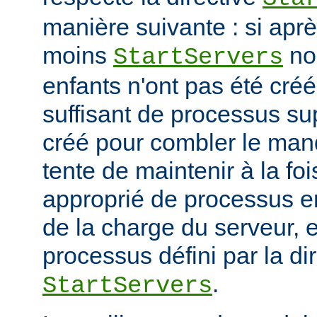
manière suivante : si ap
moins
no
StartServers
enfants n'ont pas été cré
suffisant de processus su
créé pour combler le manq
tente de maintenir à la fo
approprié de processus en
de la charge du serveur, 
processus défini par la di
.
StartServers