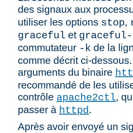
des signaux aux process
utiliser les options
,
stop
et
graceful
graceful-
commutateur
de la li
-k
comme décrit ci-dessous.
arguments du binaire
htt
recommandé de les utilise
contrôle
, q
apache2ctl
passer à
.
httpd
Après avoir envoyé un si