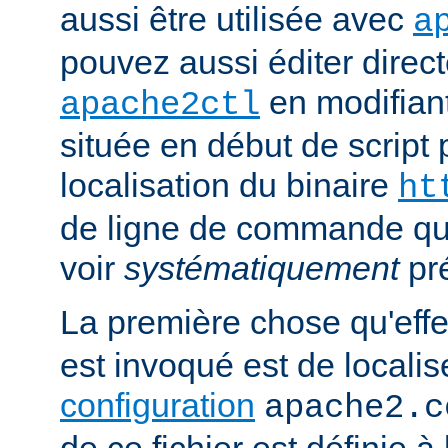
aussi être utilisée avec
a
pouvez aussi éditer direct
en modifiant
apache2ctl
située en début de script 
localisation du binaire
ht
de ligne de commande qu
voir
systématiquement
pr
La première chose qu'eff
est invoqué est de localise
configuration
apache2.c
de ce fichier est définie à