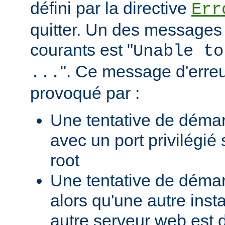
défini par la directive
Err
quitter. Un des messages 
courants est "
Unable to
". Ce message d'erreu
...
provoqué par :
Une tentative de déma
avec un port privilégié
root
Une tentative de déma
alors qu'une autre ins
autre serveur web est 