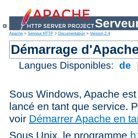
Serveu
Apache
>
Serveur HTTP
>
Documentation
>
Version 2.4
Démarrage d'Apach
Langues Disponibles:
de
Sous Windows, Apache est 
lancé en tant que service. P
voir
Démarrer Apache en tan
Sous Unix, le programme
h