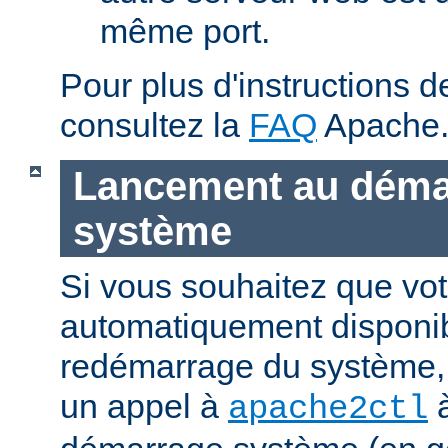
même port.
Pour plus d'instructions 
consultez la
FAQ
Apache
Lancement au déma
système
Si vous souhaitez que vot
automatiquement disponi
redémarrage du système, 
un appel à
à
apache2ctl