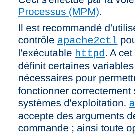
Processus (MPM)
.
Il est recommandé d'utilise
contrôle
pou
apache2ctl
l'exécutable
. A cet
httpd
définit certaines variabl
nécessaires pour permett
fonctionner correctement 
systèmes d'exploitation.
a
accepte des arguments de
commande ; ainsi toute o