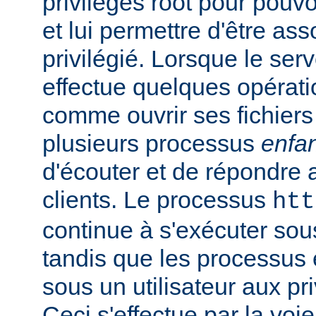
privilèges root pour pouv
et lui permettre d'être ass
privilégié. Lorsque le serv
effectue quelques opérati
comme ouvrir ses fichiers 
plusieurs processus
enfa
d'écouter et de répondre 
clients. Le processus
htt
continue à s'exécuter sous 
tandis que les processus 
sous un utilisateur aux pri
Ceci s'effectue par la voi