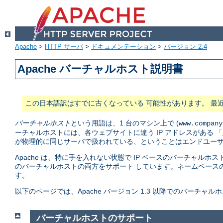
Apache
>
HTTP サーバ
>
ドキュメンテーション
>
バージョン 2.4
Apache バーチャルホスト説明書
この日本語訳はすでに古くなっている 可能性があります。 最
バーチャルホスト
という用語は、1 台のマシン上で (
www.company
ーチャルホストには、各ウェブサイトに違う IP アドレスがある 「
が物理的に同じサーバで扱われている、ということはエンドユーザ
Apache は、特に手を入れない状態で IP ベースのバーチャルホス
のバーチャルホストの両方をサポート しています。ネームベース
す。
以下のページでは、Apache バージョン 1.3 以降でのバーチ
バーチャルホストのサポート