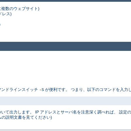
スに複数のウェブサイト)
ドレス)
)
コマンドラインスイッチ
が便利です。 つまり、以下のコマンドを入力し
-S
について出力します。 IP アドレスとサーバ名を注意深く調べれば、 設
の説明文書を見てください)