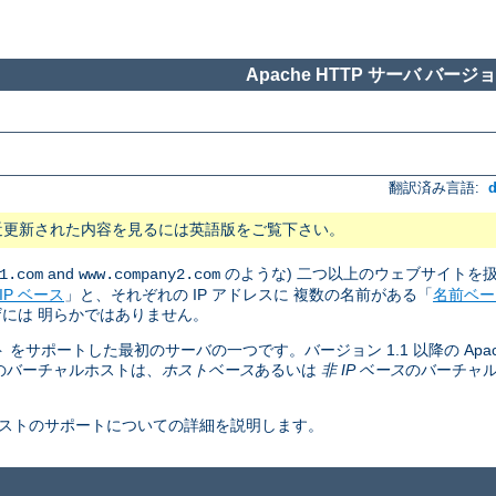
Apache HTTP サーバ バージョン
翻訳済み言語:
近更新された内容を見るには英語版をご覧下さい。
and
のような) 二つ以上のウェブサイトを
1.com
www.company2.com
IP ベース
」と、それぞれの IP アドレスに 複数の名前がある「
名前ベー
には 明らかではありません。
ト をサポートした最初のサーバの一つです。バージョン 1.1 以降の Apac
のバーチャルホストは、
ホストベース
あるいは
非 IP ベース
のバーチャ
ャルホストのサポートについての詳細を説明します。