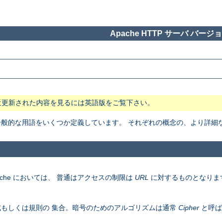
Apache HTTP サーバ バージョン
近更新された内容を見るには英語版をご覧下さい。
般で一般的な用語をいくつか定義しています。 それぞれの概念の、より詳
che においては、 普通はアクセスの制限は
URL
に対するものとなりま
もしくは規則の 集合。暗号のためのアルゴリズムは通常
Cipher
と呼ば