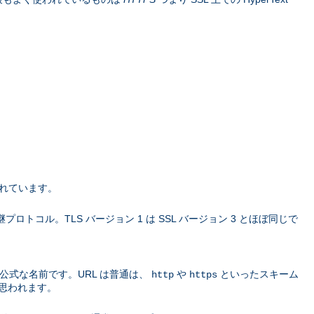
されています。
L の 後継プロトコル。TLS バージョン 1 は SSL バージョン 3 とほぼ同じで
公式な名前です。URL は普通は、
や
といったスキーム
http
https
思われます。