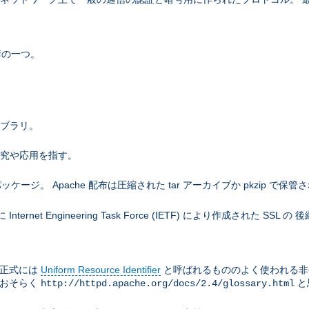
術の一つ。
ライブラリ。
研究や応用を指す。
。 Apache 配布は圧縮された tar アーカイブか pkzip で保管
net Engineering Task Force (IETF) により作成された SS
は正式には
Uniform Resource Identifier
と呼ばれるもののよく使われる非
はおそらく
と
http://httpd.apache.org/docs/2.4/glossary.html