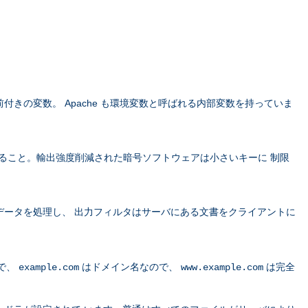
きの変数。 Apache も環境変数と呼ばれる内部変数を持っていま
すること。輸出強度削減された暗号ソフトウェアは小さいキーに 制限
データを処理し、 出力フィルタはサーバにある文書をクライアントに
で、
はドメイン名なので、
は完全
example.com
www.example.com