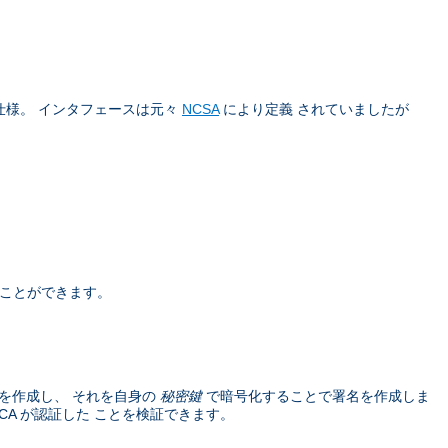
仕様。 インタフェースは元々
NCSA
により定義 されていましたが
うことができます。
を作成し、 それを自身の
秘密鍵
で暗号化することで署名を作成しま
A が認証した ことを検証できます。