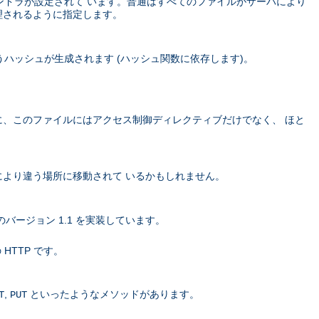
ハンドラが設定されて います。普通はすべてのファイルがサーバにより
理されるように指定します。
ハッシュが生成されます (ハッシュ関数に依存します)。
に、このファイルにはアクセス制御ディレクティブだけでなく、 ほと
より違う場所に移動されて いるかもしれません。
バージョン 1.1 を実装しています。
 HTTP です。
,
といったようなメソッドがあります。
T
PUT