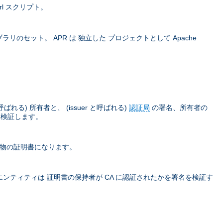
rl スクリプト。
ラリのセット。 APR は 独立した プロジェクトとして Apache
) 所有者と、 (issuer と呼ばれる)
認証局
の署名、所有者の
て検証します。
本物の証明書になります。
ティティは 証明書の保持者が CA に認証されたかを署名を検証す