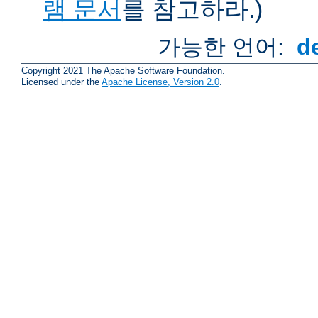
램 문서
를 참고하라.)
가능한 언어:
d
Copyright 2021 The Apache Software Foundation.
Licensed under the
Apache License, Version 2.0
.