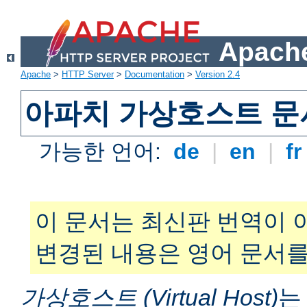
Apache
Apache
>
HTTP Server
>
Documentation
>
Version 2.4
아파치 가상호스트 문
가능한 언어:
de
|
en
|
f
이 문서는 최신판 번역이 
변경된 내용은 영어 문서를
가상호스트 (Virtual Host)
는