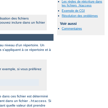
Les règles de réécriture dans
les fichiers .htaccess
Exemple de CGI
Résolution des problèmes
isation des fichiers
pouvez inclure dans un fichier
Voir aussi
Commentaires
 au niveau d'un répertoire. Un
s s'appliquent à ce répertoire et à
ar exemple, si vous préférez
 dans ces fichier est déterminé
vent dans un fichier
. Si
.htaccess
iant quelle valeur doit prendre