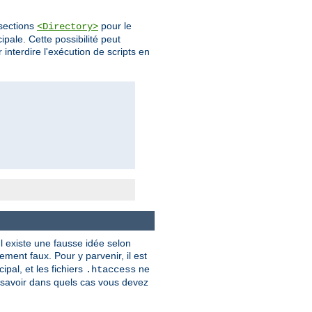
 sections
pour le
<Directory>
pale. Cette possibilité peut
 interdire l'exécution de scripts en
l existe une fausse idée selon
ment faux. Pour y parvenir, il est
ipal, et les fichiers
ne
.htaccess
savoir dans quels cas vous devez