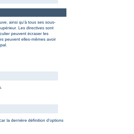
uve, ainsi qu'à tous ses sous-
upérieur. Les directives sont
culier peuvent écraser les
res peuvent elles-mêmes avoir
pal.
.
s
car la dernière définition d'options