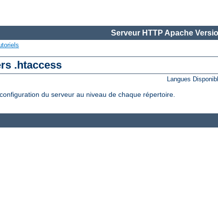
Serveur HTTP Apache Versio
toriels
ers .htaccess
Langues Disponib
configuration du serveur au niveau de chaque répertoire.