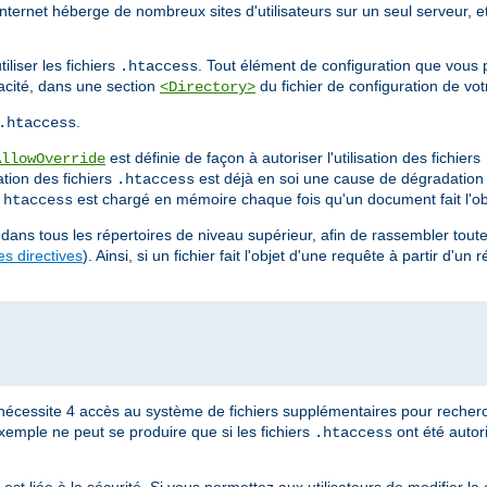
Internet héberge de nombreux sites d'utilisateurs sur un seul serveur, e
liser les fichiers
. Tout élément de configuration que vous 
.htaccess
cacité, dans une section
du fichier de configuration de vot
<Directory>
.
.htaccess
est définie de façon à autoriser l'utilisation des fichiers
AllowOverride
ation des fichiers
est déjà en soi une cause de dégradatio
.htaccess
est chargé en mémoire chaque fois qu'un document fait l'ob
.htaccess
dans tous les répertoires de niveau supérieur, afin de rassembler toutes
s directives
). Ainsi, si un fichier fait l'objet d'une requête à partir d'un 
nécessite 4 accès au système de fichiers supplémentaires pour recherc
xemple ne peut se produire que si les fichiers
ont été autor
.htaccess