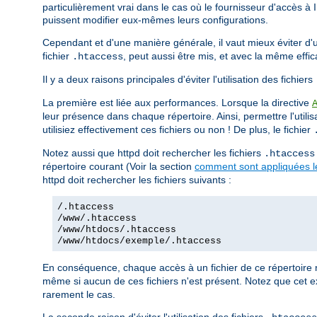
particulièrement vrai dans le cas où le fournisseur d'accès à 
puissent modifier eux-mêmes leurs configurations.
Cependant et d'une manière générale, il vaut mieux éviter d'uti
fichier
, peut aussi être mis, et avec la même effi
.htaccess
Il y a deux raisons principales d'éviter l'utilisation des fichiers
La première est liée aux performances. Lorsque la directive
leur présence dans chaque répertoire. Ainsi, permettre l'utilis
utilisiez effectivement ces fichiers ou non ! De plus, le fichier
Notez aussi que httpd doit rechercher les fichiers
.htaccess
répertoire courant (Voir la section
comment sont appliquées le
httpd doit rechercher les fichiers suivants :
/.htaccess
/www/.htaccess
/www/htdocs/.htaccess
/www/htdocs/exemple/.htaccess
En conséquence, chaque accès à un fichier de ce répertoire 
même si aucun de ces fichiers n'est présent. Notez que cet e
rarement le cas.