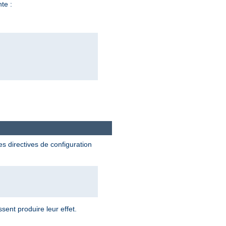
nte :
es directives de configuration
sent produire leur effet.