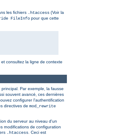
ns les fichiers
(Voir la
.htaccess
pour que cette
ride FileInfo
, et consultez la ligne de contexte
 principal. Par exemple, la fausse
ussi souvent avancé, ces dernières
ouvez configurer l'authentification
es directives de
mod_rewrite
tion du serveur au niveau d'un
es modifications de configuration
iers
. Ceci est
.htaccess