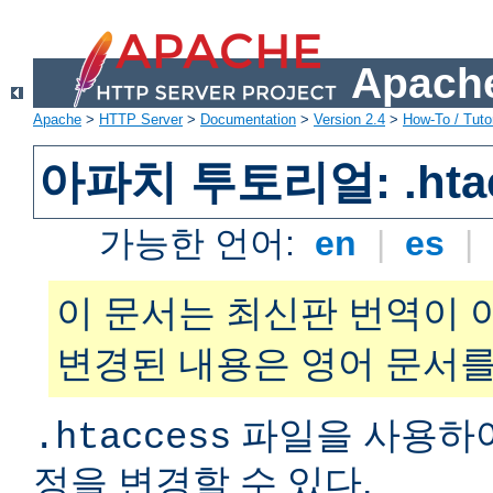
Apache
Apache
>
HTTP Server
>
Documentation
>
Version 2.4
>
How-To / Tutor
아파치 투토리얼: .hta
가능한 언어:
en
|
es
|
이 문서는 최신판 번역이 
변경된 내용은 영어 문서를
파일을 사용하
.htaccess
정을 변경할 수 있다.