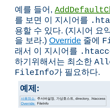
예를 들어,
AddDefaultC
를 보면 이 지시어를
.hta
용할 수 있다. (지시어 
을 보라.)
Override
줄에
F
래서 이 지시어를
.htacc
하기위해서는 최소한
All
가 필요하다.
FileInfo
예제:
사용장소:
주서버설정, 가상호스트, directory, .htaccess
Override:
FileInfo