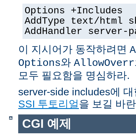
Options +Includes
AddType text/html s
AddHandler server-p
이 지시어가 동작하려면
A
와
Options
AllowOverr
모두 필요함을 명심하라.
server-side include
SSI 투토리얼
을 보길 바란
CGI 예제