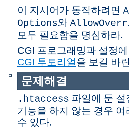
이 지시어가 동작하려면
A
와
Options
AllowOverr
모두 필요함을 명심하라.
CGI 프로그래밍과 설정에
CGI 투토리얼
을 보길 바란
문제해결
파일에 둔 설
.htaccess
기능을 하지 않는 경우 
수 있다.