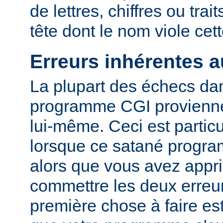
de lettres, chiffres ou trai
tête dont le nom viole cet
Erreurs inhérentes 
La plupart des échecs dan
programme CGI provienn
lui-même. Ceci est particu
lorsque ce satané progr
alors que vous avez appri
commettre les deux erreu
première chose à faire es