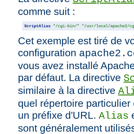
comme suit :
ScriptAlias
"/cgi-bin/"
"/usr/local/apache2/c
Cet exemple est tiré de vo
configuration
apache2.c
vous avez installé Apache
par défaut. La directive
S
similaire à la directive
Al
quel répertoire particulie
un préfixe d'URL.
Alias
sont généralement utilisé