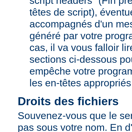
script headers" (Fin p
têtes de script), évent
accompagnés d'un mes
généré par votre prog
cas, il va vous falloir 
sections ci-dessous po
empêche votre progra
les en-têtes appropriés
Droits des fichiers
Souvenez-vous que le ser
pas sous votre nom. En d'