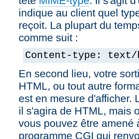
tête
MIME-type
. Il s'agit
indique au client quel typ
reçoit. La plupart du temp
comme suit :
Content-type: text/
En second lieu, votre sorti
HTML, ou tout autre forma
est en mesure d'afficher. 
il s'agira de HTML, mais 
vous pouvez être amené à
programme CGI qui renvoi