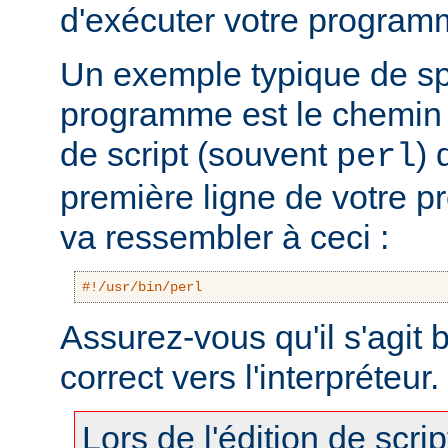
d'exécuter votre program
Un exemple typique de sp
programme est le chemin v
de script (souvent
) 
perl
première ligne de votre 
va ressembler à ceci :
#!/usr/bin/perl
Assurez-vous qu'il s'agit
correct vers l'interpréteur.
Lors de l'édition de scri