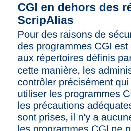
CGI en dehors des r
ScripAlias
Pour des raisons de sécuri
des programmes CGI est s
aux répertoires définis pa
cette manière, les admini
contrôler précisément qui 
utiliser les programmes C
les précautions adéquates
sont prises, il n'y a aucu
les programmes CGI ne pu