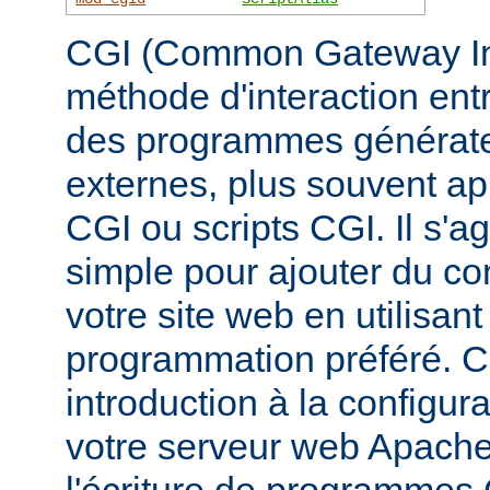
CGI (Common Gateway Inte
méthode d'interaction ent
des programmes générate
externes, plus souvent 
CGI ou scripts CGI. Il s'a
simple pour ajouter du c
votre site web en utilisan
programmation préféré. 
introduction à la configur
votre serveur web Apache, 
l'écriture de programmes