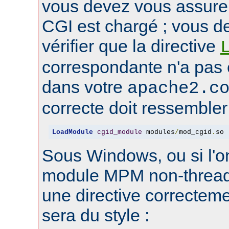
vous devez vous assure
CGI est chargé ; vous d
vérifier que la directive
correspondante n'a pas
dans votre
apache2.c
correcte doit ressembler 
LoadModule
cgid_module
 modules
/
mod_cgid
.
so
Sous Windows, ou si l'on
module MPM non-thread
une directive correctem
sera du style :