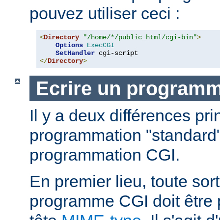
pouvez utiliser ceci :
<
Directory
"/home/*/public_html/cgi-bin"
>
Options
ExecCGI
SetHandler
</
Directory
>
Ecrire un program
Il y a deux différences pri
programmation "standard"
programmation CGI.
En premier lieu, toute sort
programme CGI doit être 