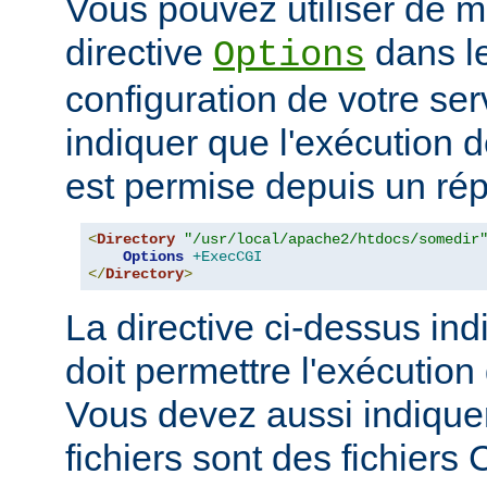
Vous pouvez utiliser de ma
directive
dans le
Options
configuration de votre ser
indiquer que l'exécution
est permise depuis un réper
<
Directory
"/usr/local/apache2/htdocs/somedir
Options
+ExecCGI
</
Directory
>
La directive ci-dessus ind
doit permettre l'exécution
Vous devez aussi indique
fichiers sont des fichiers 