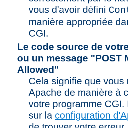
vous d'avoir défini
Con
manière appropriée da
CGI.
Le code source de vot
ou un message "POST 
Allowed"
Cela signifie que vous
Apache de manière à ce 
votre programme CGI. R
sur la
configuration d'
de trouver votre erreur.