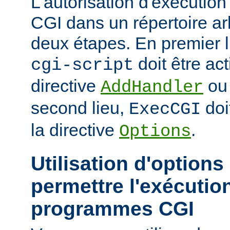
L'autorisation d'exécuti
CGI dans un répertoire arb
deux étapes. En premier l
doit être act
cgi-script
directive
o
AddHandler
second lieu,
doi
ExecCGI
la directive
.
Options
Utilisation d'options
permettre l'exécutio
programmes CGI