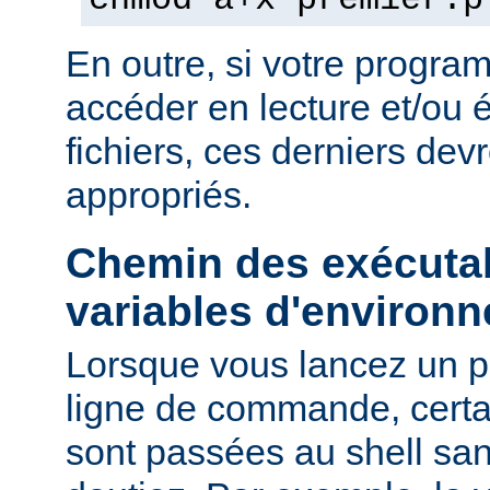
chmod a+x premier.p
En outre, si votre progra
accéder en lecture et/ou é
fichiers, ces derniers devr
appropriés.
Chemin des exécutab
variables d'environ
Lorsque vous lancez un 
ligne de commande, certa
sont passées au shell sa