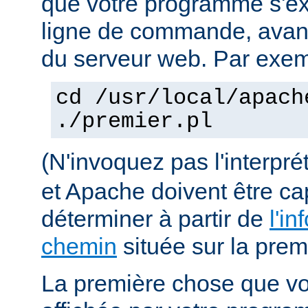
que votre programme s'ex
ligne de commande, avant 
du serveur web. Par exem
cd /usr/local/apach
./premier.pl
(N'invoquez pas l'interpr
et Apache doivent être ca
déterminer à partir de
l'in
chemin
située sur la premi
La première chose que vo