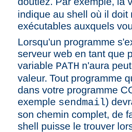
doutiez. Par exemple, la 
indique au shell où il doit
exécutables auxquels vous
Lorsqu'un programme s'ex
serveur web en tant que
variable
n'aura peut
PATH
valeur. Tout programme 
dans votre programme CG
exemple
) devr
sendmail
son chemin complet, de f
shell puisse le trouver lors