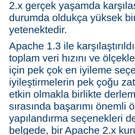
2.x gerçek yaşamda karşıla
durumda oldukça yüksek bi
yetenektedir.
Apache 1.3 ile karşılaştırıld
toplam veri hızını ve ölçeklen
için pek çok en iyileme seçe
iyileştirmelerin pek çoğu za
etkin olmakla birlikte derle
sırasında başarımı önemli ö
yapılandırma seçenekleri d
belgede, bir Apache 2.x k