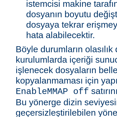
istemcisi makine tarafı
dosyanın boyutu değişt
dosyaya tekrar erişmeye
hata alabilecektir.
Böyle durumların olasılık
kurulumlarda içeriği sunu
işlenecek dosyaların bell
kopyalanmaması için yap
satırın
EnableMMAP off
Bu yönerge dizin seviyes
geçersizleştirilebilen yön