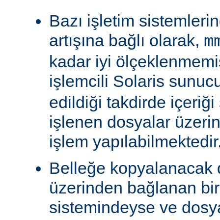
Bazı işletim sistemleri
artışına bağlı olarak,
m
kadar iyi ölçeklenmemiş
işlemcili Solaris sunu
edildiği takdirde içeriğ
işlenen dosyalar üzeri
işlem yapılabilmektedir
Belleğe kopyalanacak
üzerinden bağlanan bi
sistemindeyse ve dosy