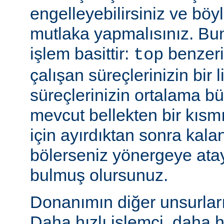
engelleyebilirsiniz ve bö
mutlaka yapmalısınız. Bu
işlem basittir:
benzeri
top
çalışan süreçlerinizin bir 
süreçlerinizin ortalama b
mevcut bellekten bir kısmı
için ayırdıktan sonra kala
bölerseniz yönergeye ata
bulmuş olursunuz.
Donanımın diğer unsurları 
Daha hızlı işlemci, daha h