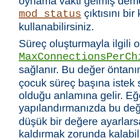
oynama vakti gelmiş deme
çıktısını bir
mod_status
kullanabilirsiniz.
Süreç oluşturmayla ilgili 
MaxConnectionsPerCh
sağlanır. Bu değer öntanı
çocuk süreç başına istek s
olduğu anlamına gelir. Eğ
yapılandırmanızda bu de
düşük bir değere ayarlar
kaldırmak zorunda kalabil