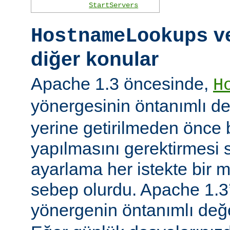
StartServers
ve
HostnameLookups
diğer konular
Apache 1.3 öncesinde,
H
yönergesinin öntanımlı d
yerine getirilmeden önce
yapılmasını gerektirmesi 
ayarlama her istekte bir 
sebep olurdu. Apache 1.3’
yönergenin öntanımlı değ