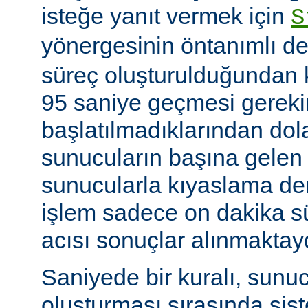
isteğe yanıt vermek için
S
yönergesinin öntanımlı de
süreç oluşturulduğundan k
95 saniye geçmesi gerekir
başlatılmadıklarından dol
sunucuların başına gelen
sunucularla kıyaslama de
işlem sadece on dakika sü
acısı sonuçlar alınmaktay
Saniyede bir kuralı, sunu
oluşturması sırasında sis