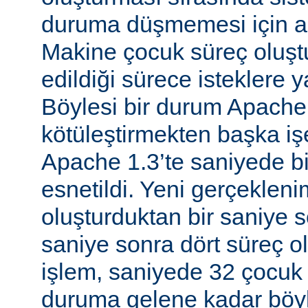
duruma düşmemesi için al
Makine çocuk süreç oluş
edildiği sürece isteklere 
Böylesi bir durum Apache
kötüleştirmekten başka iş
Apache 1.3’te saniyede bir
esnetildi. Yeni gerçekleni
oluşturduktan bir saniye so
saniye sonra dört süreç o
işlem, saniyede 32 çocuk 
duruma gelene kadar böyl