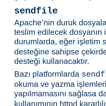
sendfile
Apache’nin duruk dosyala
teslim edilecek dosyanın 
durumlarda, eğer işletim 
desteğine sahipse çekird
desteği kullanacaktır.
Bazı platformlarda
sendf
okuma ve yazma işlemlerin
yapılmamasını sağlasa d
kullanımının httpd kararlı