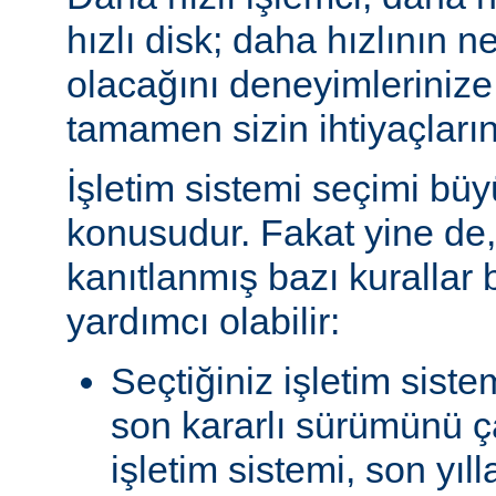
hızlı disk; daha hızlının n
olacağını deneyimlerinize
tamamen sizin ihtiyaçlarını
İşletim sistemi seçimi büy
konusudur. Fakat yine de, 
kanıtlanmış bazı kurallar
yardımcı olabilir:
Seçtiğiniz işletim siste
son kararlı sürümünü çal
işletim sistemi, son yıl