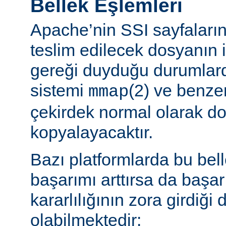
Bellek Eşlemleri
Apache’nin SSI sayfaların
teslim edilecek dosyanın 
gereği duyduğu durumlard
sistemi
(2) ve benzer
mmap
çekirdek normal olarak do
kopyalayacaktır.
Bazı platformlarda bu bel
başarımı arttırsa da başa
kararlılığının zora girdiği
olabilmektedir: