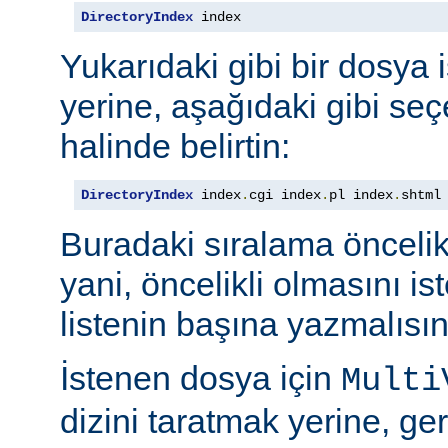
DirectoryIndex
 index
Yukarıdaki gibi bir dosya 
yerine, aşağıdaki gibi seçe
halinde belirtin:
DirectoryIndex
 index
.
cgi index
.
pl index
.
shtml
Buradaki sıralama öncelik s
yani, öncelikli olmasını i
listenin başına yazmalısın
İstenen dosya için
Multi
dizini taratmak yerine, gere