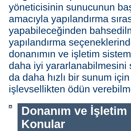
yöneticisinin sunucunun baş
amacıyla yapılandırma sıra
yapabileceğinden bahsedilm
yapılandırma seçeneklerinde
donanımın ve işletim sistem
daha iyi yararlanabilmesini 
da daha hızlı bir sunum için
işlevsellikten ödün verebilme
Donanım ve İşletim Si
Konular