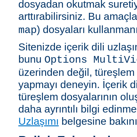
dosyadan okutmak suretiy
arttırabilirsiniz. Bu amaçl
) dosyaları kullanmanız
map
Sitenizde içerik dili uzla
bunu
Options MultiVi
üzerinden değil, türeşlem
yapmayı deneyin. İçerik di
türeşlem dosyalarının olu
daha ayrıntılı bilgi edinme
Uzlaşımı
belgesine bakını