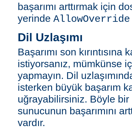
başarımı arttırmak için do
yerinde
AllowOverride
Dil Uzlaşımı
Başarımı son kırıntısına k
istiyorsanız, mümkünse içe
yapmayın. Dil uzlaşımınd
isterken büyük başarım ka
uğrayabilirsiniz. Böyle bi
sunucunun başarımını artt
vardır.