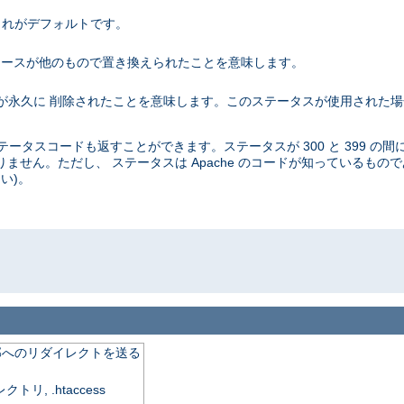
。これがデフォルトです。
 これはリソースが他のもので置き換えられたことを意味します。
リソースが永久に 削除されたことを意味します。このステータスが使用された
タスコードも返すことができます。ステータスが 300 と 399 の間
ません。ただし、 ステータスは Apache のコードが知っているもの
い)。
o
外部へのリダイレクトを送る
, .htaccess