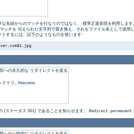
単な先頭からのマッチを行なうのではなく、 標準正規表現を利用します
れたマッチを 与えられた文字列で置き換え、それをファイル名として使用しま
レクトするには、以下のようなものを使います:
rver.com$1.jpg
外部への永久的な リダイレクトを送る
, .htaccess
の (ステータス 301) であることを知らせます。
Redirect permanent
外部への一時的な リダイレクトを送る