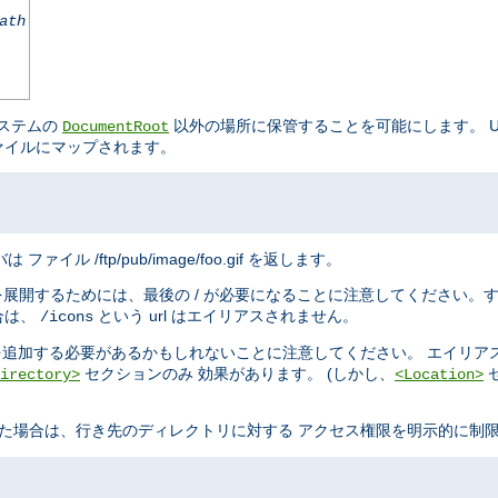
ath
システムの
以外の場所に保管することを可能にします。 URL
DocumentRoot
ァイルにマップされます。
は ファイル /ftp/pub/image/foo.gif を返します。
を展開するためには、最後の / が必要になることに注意してください。
合は、
という url はエイリアスされません。
/icons
追加する必要があるかもしれないことに注意してください。 エイリア
セクションのみ 効果があります。 (しかし、
irectory>
<Location>
た場合は、行き先のディレクトリに対する アクセス権限を明示的に制