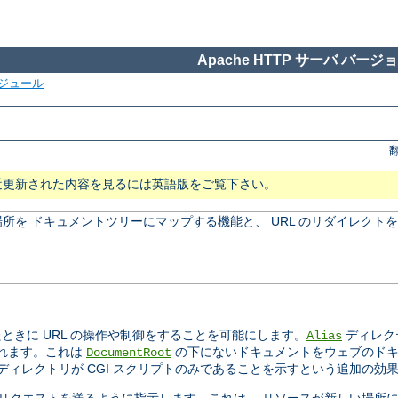
Apache HTTP サーバ バージョン
ジュール
近更新された内容を見るには英語版をご覧下さい。
所を ドキュメントツリーにマップする機能と、 URL のリダイレクト
きに URL の操作や制御をすることを可能にします。
ディレク
Alias
されます。これは
の下にないドキュメントをウェブのドキ
DocumentRoot
ィレクトリが CGI スクリプトのみであることを示すという追加の効