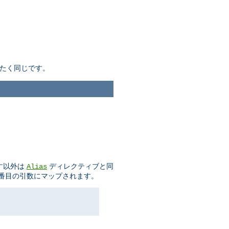
たく同じです。
示す以外は
ディレクティブと同
Alias
二番目の引数にマップされます。