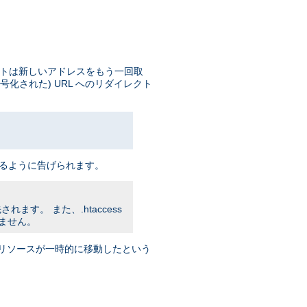
イアントは新しいアドレスをもう一回取
号化された) URL へのリダイレクト
 をアクセスするように告げられます。
れます。 また、.htaccess
りません。
トに リソースが一時的に移動したという