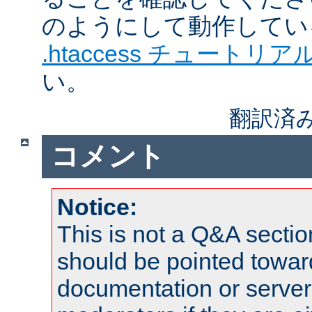
のようにして動作してい
.htaccess チュートリア
い。
翻訳済
コメント
Notice:
This is not a Q&A sect
should be pointed towar
documentation or serve