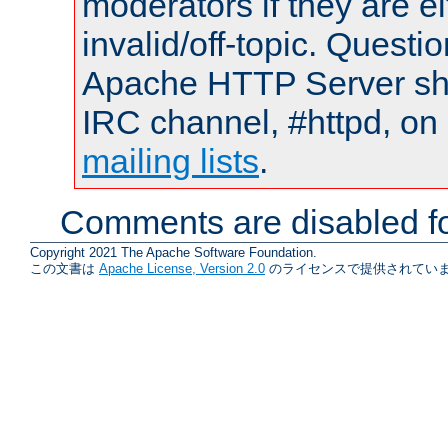
moderators if they are 
invalid/off-topic. Quest
Apache HTTP Server shou
IRC channel, #httpd, on 
mailing lists
.
Comments are disabled fo
Copyright 2021 The Apache Software Foundation.
この文書は
Apache License, Version 2.0
のライセンスで提供されていま