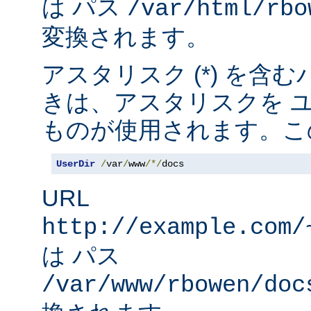
は パス
/var/html/rbo
変換されます。
アスタリスク (*) を含
きは、アスタリスクを 
ものが使用されます。こ
UserDir
/
var
/
www
/*/
docs
URL
http://example.com/
は パス
/var/www/rbowen/doc