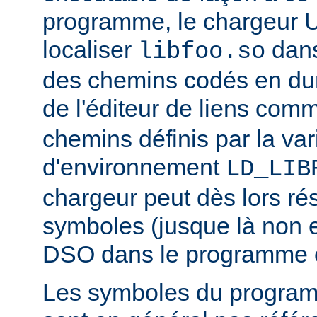
programme, le chargeur U
localiser
dan
libfoo.so
des chemins codés en dur 
de l'éditeur de liens co
chemins définis par la var
d'environnement
LD_LIB
chargeur peut dès lors ré
symboles (jusque là non 
DSO dans le programme 
Les symboles du progra