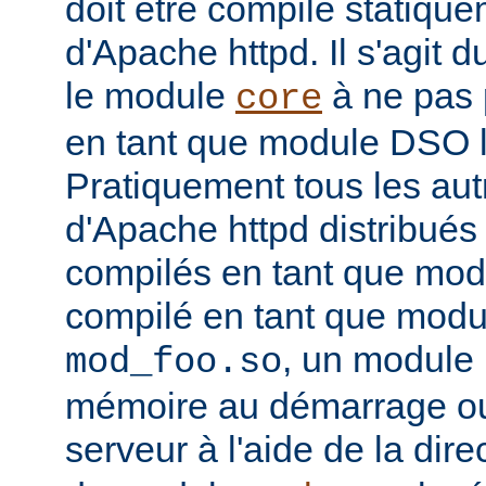
doit être compilé statiqu
d'Apache httpd. Il s'agit 
le module
à ne pas 
core
en tant que module DSO 
Pratiquement tous les au
d'Apache httpd distribués 
compilés en tant que mod
compilé en tant que mo
, un module 
mod_foo.so
mémoire au démarrage o
serveur à l'aide de la dire