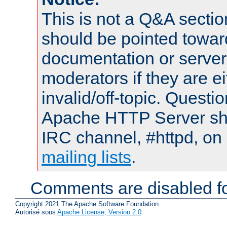
This is not a Q&A sect
should be pointed towar
documentation or serve
moderators if they are 
invalid/off-topic. Quest
Apache HTTP Server shou
IRC channel, #httpd, on 
mailing lists
.
Comments are disabled fo
Copyright 2021 The Apache Software Foundation.
Autorisé sous
Apache License, Version 2.0
.