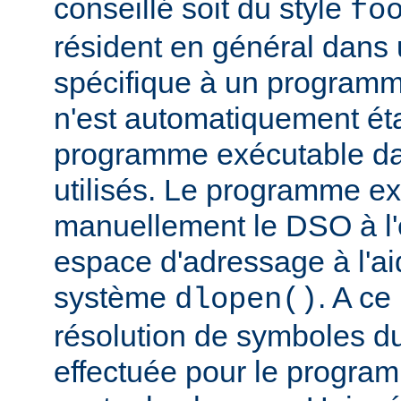
conseillé soit du style
fo
résident en général dans 
spécifique à un programm
n'est automatiquement éta
programme exécutable dan
utilisés. Le programme e
manuellement le DSO à l'
espace d'adressage à l'ai
système
. A c
dlopen()
résolution de symboles d
effectuée pour le progra