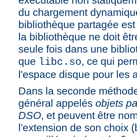
exécutable non statiqueme
du chargement dynamique
bibliothèque partagée est 
la bibliothèque ne doit êt
seule fois dans une bibli
que
, ce qui pe
libc.so
l'espace disque pour les
Dans la seconde méthode
général appelés
objets p
DSO
, et peuvent être n
l'extension de son choix 