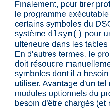
Finalement, pour tirer pro
le programme exécutable 
certains symboles du DSO 
système
pour un
dlsym()
ultérieure dans les tables 
En d'autres termes, le p
doit résoudre manuelleme
symboles dont il a besoin
utiliser. Avantage d'un te
modules optionnels du p
besoin d'être chargés (et 