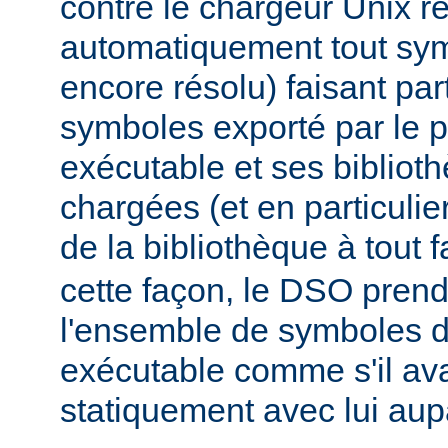
contre le chargeur Unix r
automatiquement tout sy
encore résolu) faisant par
symboles exporté par le
exécutable et ses biblio
chargées (et en particulie
de la bibliothèque à tout f
cette façon, le DSO pren
l'ensemble de symboles
exécutable comme s'il avai
statiquement avec lui aup