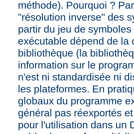
méthode). Pourquoi ? Par
"résolution inverse" des
partir du jeu de symbole
exécutable dépend de la 
bibliothèque (la biblioth
information sur le programm
n'est ni standardisée ni d
les plateformes. En prati
globaux du programme ex
général pas réexportés et
pour l'utilisation dans u