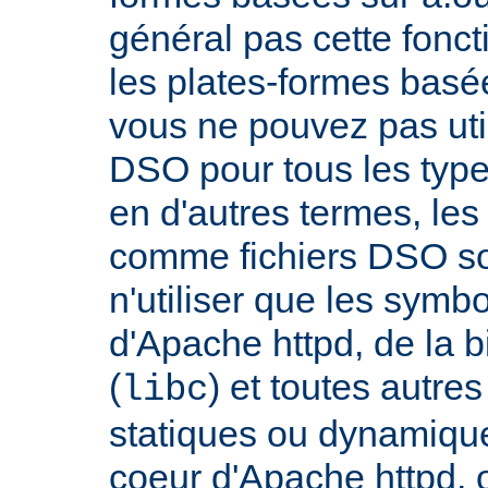
général pas cette fonct
les plates-formes basée
vous ne pouvez pas uti
DSO pour tous les typ
en d'autres termes, le
comme fichiers DSO so
n'utiliser que les symb
d'Apache httpd, de la 
(
) et toutes autre
libc
statiques ou dynamiques
coeur d'Apache httpd, 