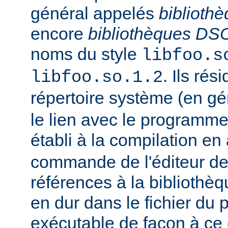
général appelés
biblioth
encore
bibliothèques DS
noms du style
libfoo.s
. Ils rés
libfoo.so.1.2
répertoire système (en g
le lien avec le programme
établi à la compilation en
commande de l'éditeur de 
références à la bibliothè
en dur dans le fichier d
exécutable de façon à ce