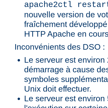
apache2ctl restar
nouvelle version de vo
fraîchement développé
HTTP Apache en cours 
Inconvénients des DSO :
Le serveur est environ 
démarrage à cause des
symboles supplémentai
Unix doit effectuer.
Le serveur est environ 
l'exécution sur certain