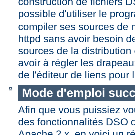
construction de fichiers DS
possible d'utiliser le pr
compiler ses sources de
httpd sans avoir besoin d
sources de la distribution
avoir à régler les drapeau
de l'éditeur de liens pour
Mode d'emploi succ
Afin que vous puissiez vo
des fonctionnalités DSO
Apache 2.x, en voici un r