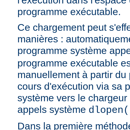
l'exécution dans l'espace
programme exécutable.
Ce chargement peut s'eff
manières : automatiquem
programme système app
programme exécutable es
manuellement à partir d
cours d'exécution via sa p
système vers le chargeur 
appels système
dlopen(
Dans la première méthod