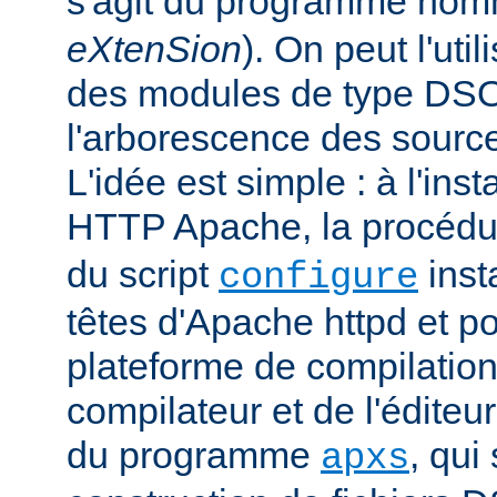
s'agit du programme no
eXtenSion
). On peut l'uti
des modules de type DS
l'arborescence des sourc
L'idée est simple : à l'ins
HTTP Apache, la procéd
du script
insta
configure
têtes d'Apache httpd et po
plateforme de compilation
compilateur et de l'éditeur 
du programme
, qui
apxs