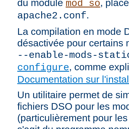
du module
, plac
mod_so
.
apache2.conf
La compilation en mode 
désactivée pour certains 
--enable-mods-stati
, comme expl
configure
Documentation sur l'instal
Un utilitaire permet de sim
fichiers DSO pour les mo
(particulièrement pour les 