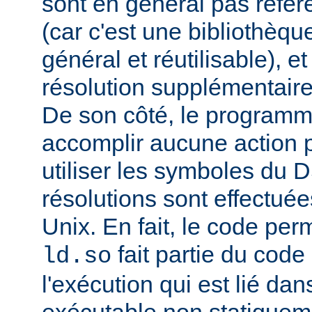
sont en général pas réfé
(car c'est une bibliothèq
général et réutilisable), e
résolution supplémentaire
De son côté, le programm
accomplir aucune action p
utiliser les symboles du 
résolutions sont effectuée
Unix. En fait, le code per
fait partie du cod
ld.so
l'exécution qui est lié d