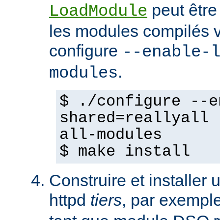
peut être
LoadModule
les modules compilés vi
configure
--enable-
.
modules
$ ./configure --e
shared=reallyall 
all-modules
$ make install
Construire et installe
httpd
tiers
, par exempl