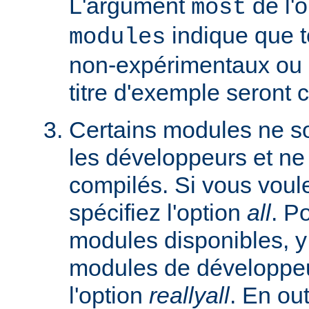
L'argument
de l'
most
indique que 
modules
non-expérimentaux ou q
titre d'exemple seront 
Certains modules ne so
les développeurs et ne
compilés. Si vous voulez
spécifiez l'option
all
. P
modules disponibles, y
modules de développeu
l'option
reallyall
. En out