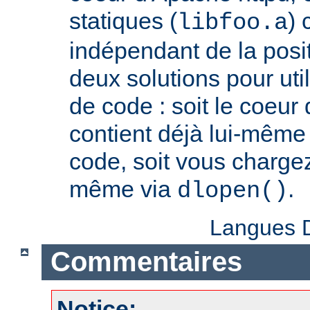
statiques (
) 
libfoo.a
indépendant de la positi
deux solutions pour util
de code : soit le coeur
contient déjà lui-même
code, soit vous charge
même via
.
dlopen()
Langues D
Commentaires
Notice: