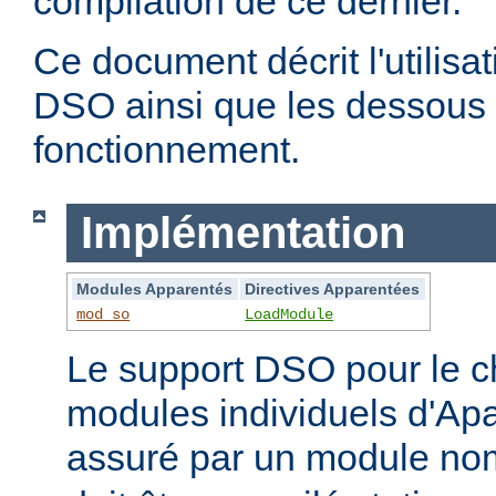
compilation de ce dernier.
Ce document décrit l'utilis
DSO ainsi que les dessous 
fonctionnement.
Implémentation
Modules Apparentés
Directives Apparentées
mod_so
LoadModule
Le support DSO pour le 
modules individuels d'Apa
assuré par un module 