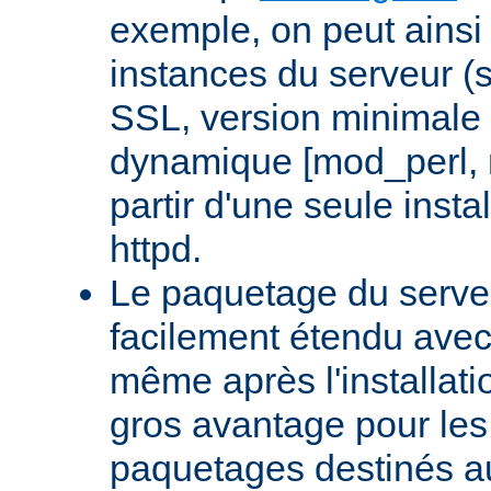
exemple, on peut ainsi 
instances du serveur (
SSL, version minimale 
dynamique [mod_perl,
partir d'une seule insta
httpd.
Le paquetage du serveu
facilement étendu avec
même après l'installati
gros avantage pour le
paquetages destinés aux