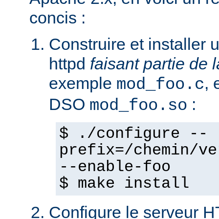
concis :
Construire et installe
httpd
faisant partie de l
exemple
,
mod_foo.c
DSO
:
mod_foo.so
$ ./configure --
prefix=/chemin/ve
--enable-foo
$ make install
Configure le serveur 