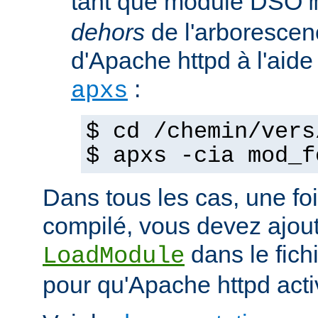
tant que module DSO
dehors
de l'arborescen
d'Apache httpd à l'ai
:
apxs
$ cd /chemin/vers
$ apxs -cia mod_f
Dans tous les cas, une fo
compilé, vous devez ajout
dans le fich
LoadModule
pour qu'Apache httpd acti