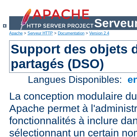
Serveu
Apache
>
Serveur HTTP
>
Documentation
>
Version 2.4
Support des objets
partagés (DSO)
Langues Disponibles:
e
La conception modulaire d
Apache permet à l'administr
fonctionnalités à inclure da
sélectionnant un certain n