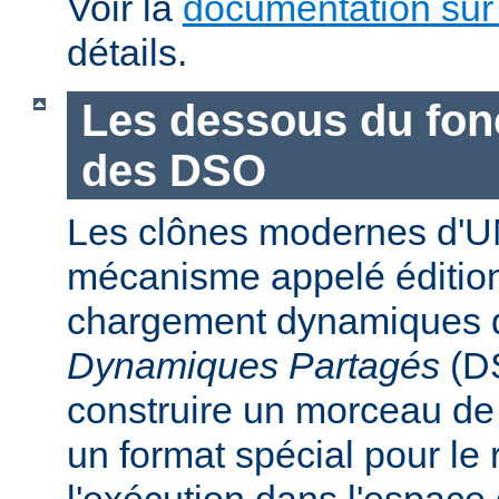
Voir la
documentation sur
détails.
Les dessous du fo
des DSO
Les clônes modernes d'U
mécanisme appelé édition
chargement dynamiques 
Dynamiques Partagés
(DS
construire un morceau d
un format spécial pour le