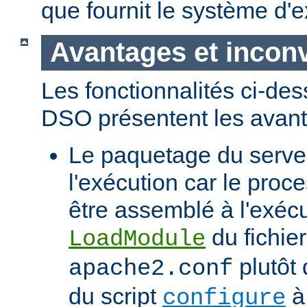
que fournit le système d'e
Avantages et incon
Les fonctionnalités ci-de
DSO présentent les avant
Le paquetage du serveur
l'exécution car le proc
être assemblé à l'exécut
du fichier
LoadModule
plutôt 
apache2.conf
du script
à 
configure