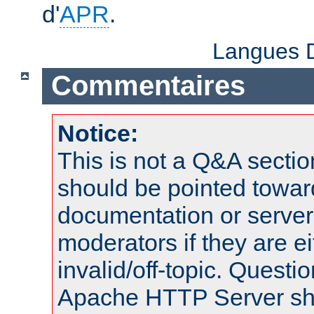
d'
APR
.
Langues D
Commentaires
Notice:
This is not a Q&A sect
should be pointed towar
documentation or serve
moderators if they are 
invalid/off-topic. Quest
Apache HTTP Server shou