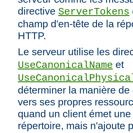
directive
ServerTokens
champ d'en-tête de la ré
HTTP.
Le serveur utilise les dire
et
UseCanonicalName
UseCanonicalPhysica
déterminer la manière de
vers ses propres ressour
quand un client émet une
répertoire, mais n'ajoute p