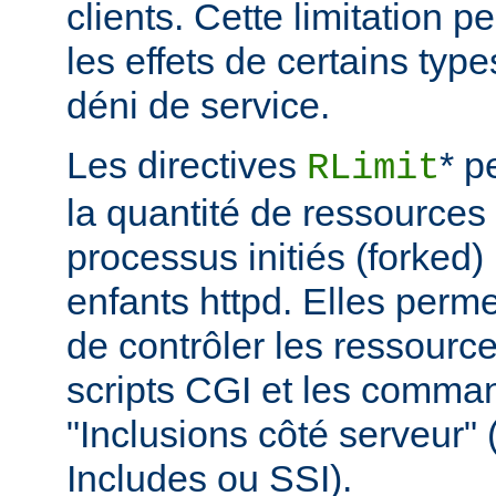
clients. Cette limitation 
les effets de certains typ
déni de service.
Les directives
* p
RLimit
la quantité de ressources 
processus initiés (forked)
enfants httpd. Elles perme
de contrôler les ressource
scripts CGI et les comma
"Inclusions côté serveur"
Includes ou SSI).