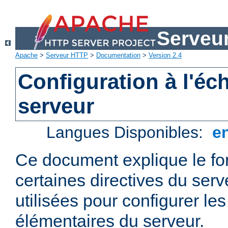
Serveu
Apache
>
Serveur HTTP
>
Documentation
>
Version 2.4
Configuration à l'éc
serveur
Langues Disponibles:
e
Ce document explique le f
certaines directives du ser
utilisées pour configurer le
élémentaires du serveur.