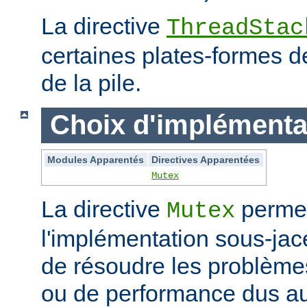
La directive
ThreadStac
certaines plates-formes de 
de la pile.
Choix d'implémenta
Modules Apparentés
Directives Apparentées
Mutex
La directive
permet
Mutex
l'implémentation sous-jac
de résoudre les problème
ou de performance dus au