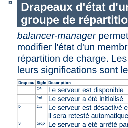
Drapeaux d'état d'
groupe de répartiti
balancer-manager
permet 
modifier l'état d'un memb
répartition de charge. Les 
leurs significations sont l
Drapeau
Sigle
Description
Le serveur est disponible
Ok
Le serveur a été initialisé
Init
Le serveur est désactivé e
Dis
D
il sera retesté automatiqu
Le serveur a été arrêté par 
Stop
S