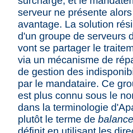
surchargé, et le mandate
serveur ne présente alors
avantage. La solution rési
d'un groupe de serveurs d
vont se partager le trait
via un mécanisme de répar
de gestion des indisponibi
par le mandataire. Ce gro
est plus connu sous le n
dans la terminologie d'Apa
plutôt le terme de
balance
définit en utilisant les dir