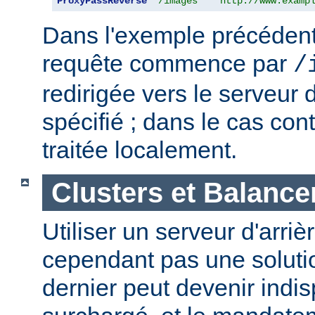
ProxyPassReverse
"/images"
"http://www.examp
Dans l'exemple précédent,
requête commence par
/
redirigée vers le serveur d
spécifié ; dans le cas cont
traitée localement.
Clusters et Balance
Utiliser un serveur d'arriè
cependant pas une solutio
dernier peut devenir indi