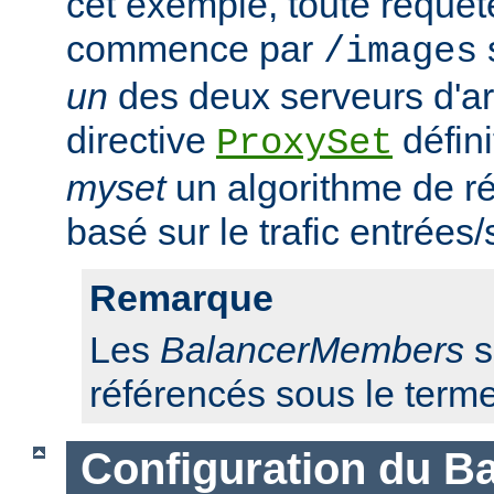
cet exemple, toute requêt
commence par
/images
un
des deux serveurs d'ar
directive
défini
ProxySet
myset
un algorithme de ré
basé sur le trafic entrées/
Remarque
Les
BalancerMembers
s
référencés sous le term
Configuration du Ba