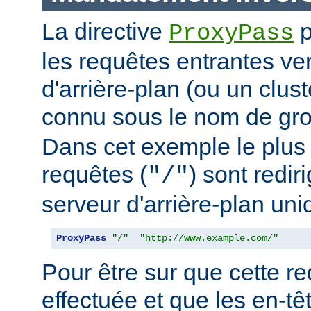
La directive
p
ProxyPass
les requêtes entrantes ve
d'arrière-plan (ou un clus
connu sous le nom de g
Dans cet exemple le plus 
requêtes (
) sont redir
"/"
serveur d'arrière-plan uni
ProxyPass
"/"
"http://www.example.com/"
Pour être sur que cette red
effectuée et que les en-t