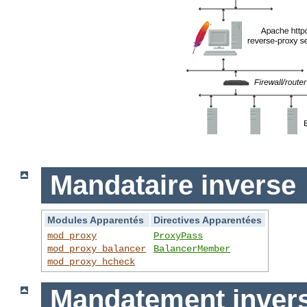
Mandataire inverse
Modules Apparentés
Directives Apparentées
mod_proxy
ProxyPass
mod_proxy_balancer
BalancerMember
mod_proxy_hcheck
Mandatement invers