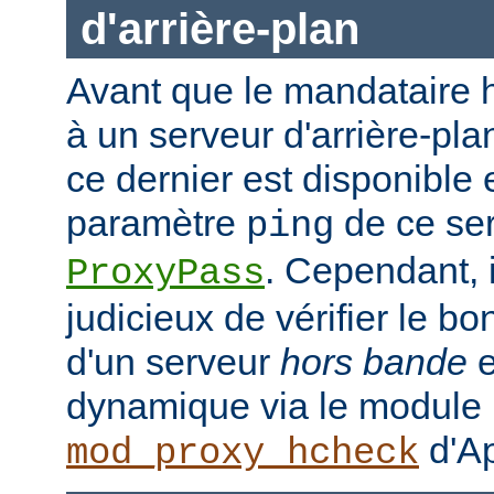
d'arrière-plan
Avant que le mandataire h
à un serveur d'arrière-plan
ce dernier est disponible 
paramètre
de ce ser
ping
. Cependant, i
ProxyPass
judicieux de vérifier le b
d'un serveur
hors bande
e
dynamique via le module
d'Ap
mod_proxy_hcheck