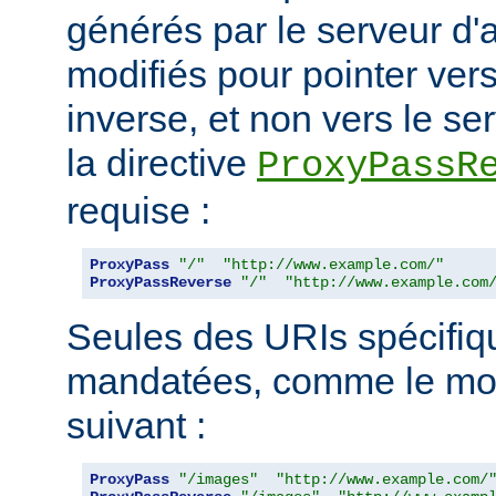
générés par le serveur d'a
modifiés pour pointer ver
inverse, et non vers le ser
la directive
ProxyPassR
requise :
ProxyPass
"/"
"http://www.example.com/"
ProxyPassReverse
"/"
"http://www.example.com
Seules des URIs spécifiq
mandatées, comme le mon
suivant :
ProxyPass
"/images"
"http://www.example.com/