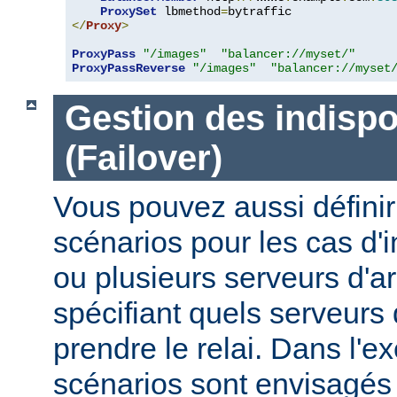
ProxySet
 lbmethod
=
</
Proxy
>
ProxyPass
"/images"
"balancer://myset/"
ProxyPassReverse
"/images"
"balancer://myset
Gestion des indispo
(Failover)
Vous pouvez aussi définir
scénarios pour les cas d'i
ou plusieurs serveurs d'ar
spécifiant quels serveurs 
prendre le relai. Dans l'e
scénarios sont envisagés 