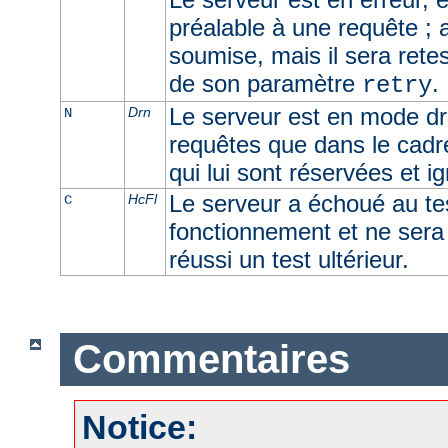
préalable à une requête ; 
soumise, mais il sera retes
de son paramètre
.
retry
Le serveur est en mode dra
Drn
N
requêtes que dans le cadr
qui lui sont réservées et i
Le serveur a échoué au t
HcFl
C
fonctionnement et ne sera u
réussi un test ultérieur.
Commentaires
Notice: