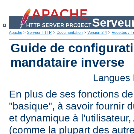
Serveu
Apache
>
Serveur HTTP
>
Documentation
>
Version 2.4
>
Recettes / Tu
Guide de configurat
mandataire inverse
Langues 
En plus de ses fonctions d
"basique", à savoir fournir 
et dynamique à l'utilisateur
(comme la plupart des autr