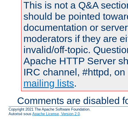
This is not a Q&A sect
should be pointed towar
documentation or serve
moderators if they are 
invalid/off-topic. Quest
Apache HTTP Server shou
IRC channel, #httpd, on 
mailing lists
.
Comments are disabled fo
Copyright 2021 The Apache Software Foundation.
Autorisé sous
Apache License, Version 2.0
.