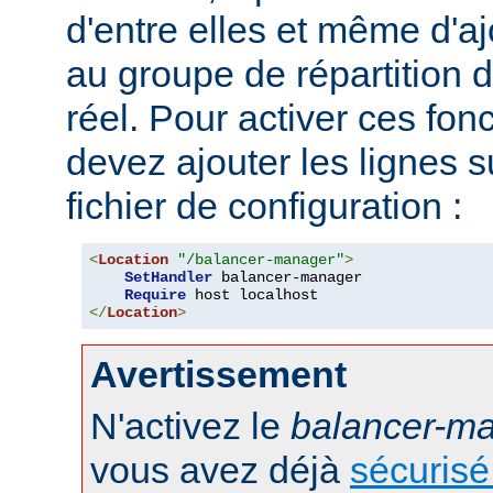
d'entre elles et même d'
au groupe de répartition
réel. Pour activer ces fon
devez ajouter les lignes s
fichier de configuration :
<
Location
"/balancer-manager"
>
SetHandler
 balancer-manager

Require
</
Location
>
Avertissement
N'activez le
balancer-m
vous avez déjà
sécurisé