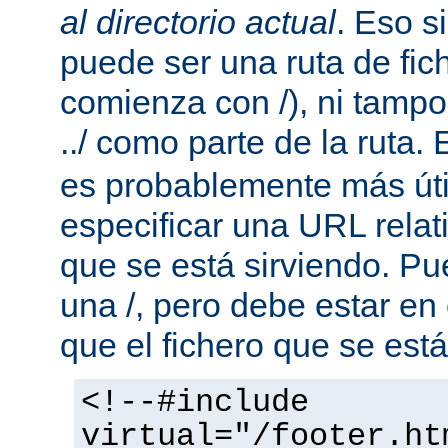
al directorio actual
. Eso s
puede ser una ruta de fic
comienza con /), ni tamp
../ como parte de la ruta. 
es probablemente más útil
especificar una URL rela
que se está sirviendo. P
una /, pero debe estar en
que el fichero que se está
<!--#include
virtual="/footer.ht