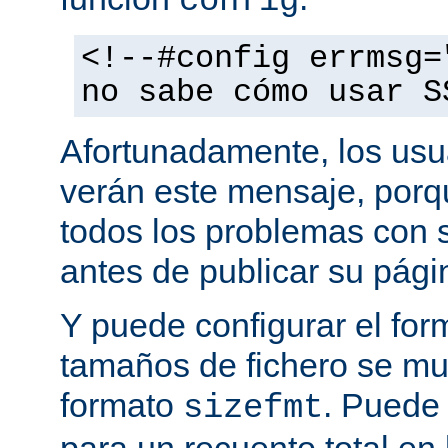
config
<!--#config errmsg=
no sabe cómo usar S
Afortunadamente, los usu
verán este mensaje, porq
todos los problemas con s
antes de publicar su pág
Y puede configurar el for
tamaños de fichero se mu
formato
. Puede
sizefmt
para un recuento total en