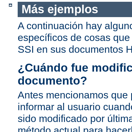
Más ejemplos
A continuación hay algun
específicos de cosas que
SSI en sus documentos 
¿Cuándo fue modific
documento?
Antes mencionamos que 
informar al usuario cuan
sido modificado por última
método actual para hacer