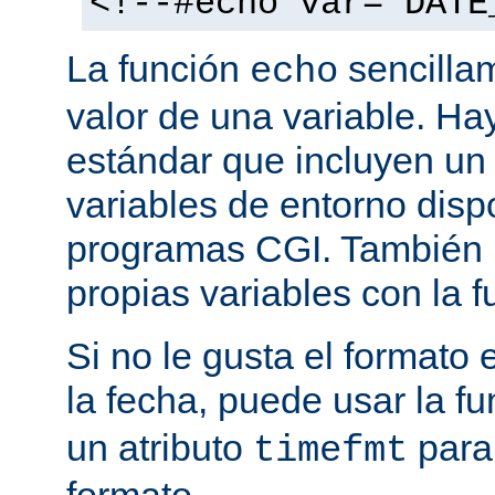
<!--#echo var="DATE
La función
sencilla
echo
valor de una variable. H
estándar que incluyen un
variables de entorno disp
programas CGI. También p
propias variables con la 
Si no le gusta el formato
la fecha, puede usar la f
un atributo
para
timefmt
formato.