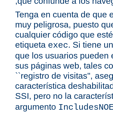
,que confunde a los nave
Tenga en cuenta de que es
muy peligrosa, puesto qu
cualquier código que esté
etiqueta
. Si tiene u
exec
que los usuarios pueden 
sus páginas web, tales c
``registro de visitas'', as
característica deshabilita
SSI, pero no la caracterís
argumento
IncludesNO