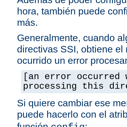
hora, también puede conf
más.
Generalmente, cuando al
directivas SSI, obtiene e
ocurrido un error procesa
[an error occurred 
processing this dir
Si quiere cambiar ese men
puede hacerlo con el atri
función
: