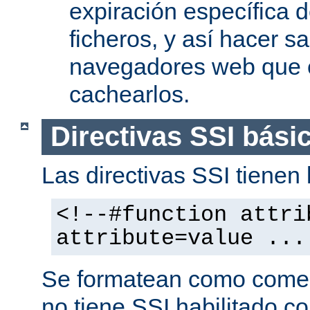
expiración específica 
ficheros, y así hacer s
navegadores web que 
cachearlos.
Directivas SSI bási
Las directivas SSI tienen l
<!--#function attri
attribute=value ...
Se formatean como comen
no tiene SSI habilitado co