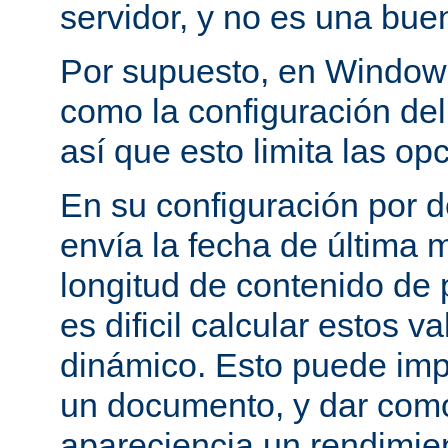
servidor, y no es una bue
Por supuesto, en Windows
como la configuración del 
así que esto limita las op
En su configuración por 
envía la fecha de última m
longitud de contenido de
es dificil calcular estos 
dinámico. Esto puede imp
un documento, y dar como
apareciencia un rendimie