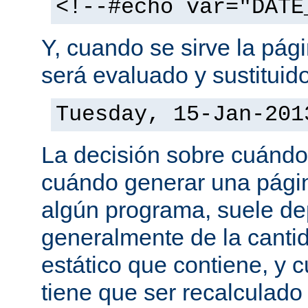
<!--#echo var="DATE
Y, cuando se sirve la pág
será evaluado y sustituid
Tuesday, 15-Jan-201
La decisión sobre cuándo
cuándo generar una pági
algún programa, suele d
generalmente de la canti
estático que contiene, y 
tiene que ser recalculado