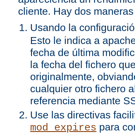
cliente. Hay dos maneras 
Usando la configuraci
Esto le indica a apach
fecha de última modifi
la fecha del fichero qu
originalmente, obviand
cualquier otro fichero 
referencia mediante SS
Use las directivas facil
para con
mod_expires