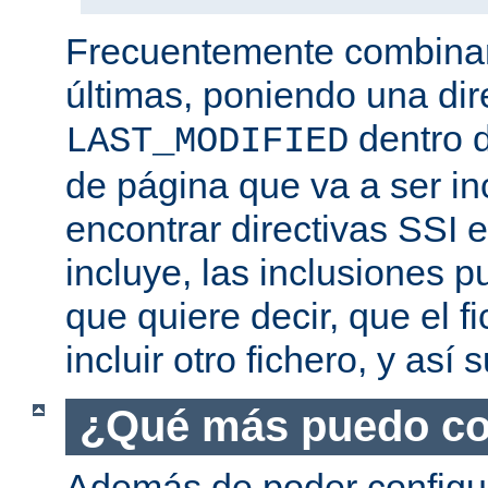
Frecuentemente combina
últimas, poniendo una dir
dentro d
LAST_MODIFIED
de página que va a ser i
encontrar directivas SSI e
incluye, las inclusiones p
que quiere decir, que el f
incluir otro fichero, y así
¿Qué más puedo co
Además de poder configur