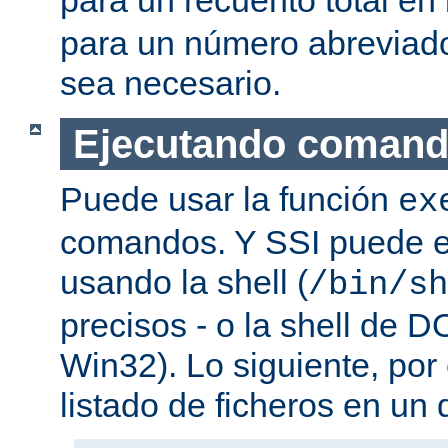
para un número abreviad
sea necesario.
Ejecutando coman
Puede usar la función
ex
comandos. Y SSI puede e
usando la shell (
/bin/sh
precisos - o la shell de D
Win32). Lo siguiente, por
listado de ficheros en un d