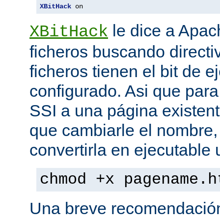
XBitHack
 on
le dice a Apa
XBitHack
ficheros buscando directiv
ficheros tienen el bit de 
configurado. Asi que para
SSI a una página existent
que cambiarle el nombre, 
convertirla en ejecutabl
chmod +x pagename.h
Una breve recomendación