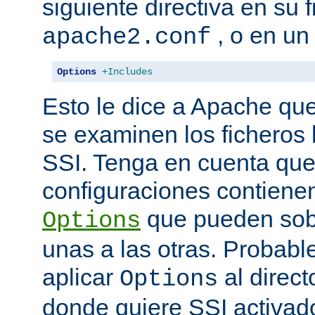
siguiente directiva en su 
, o en un
apache2.conf
Options
+Includes
Esto le dice a Apache que
se examinen los ficheros
SSI. Tenga en cuenta que
configuraciones contienen
que pueden sobr
Options
unas a las otras. Probab
aplicar
al direct
Options
donde quiere SSI activad