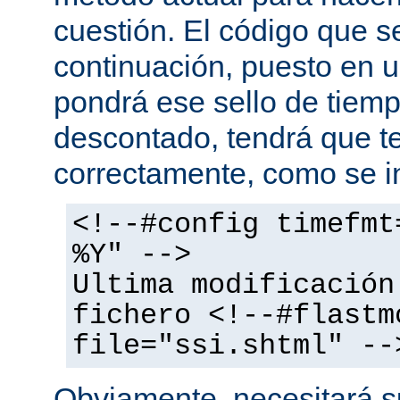
cuestión. El código que s
continuación, puesto en
pondrá ese sello de tiem
descontado, tendrá que te
correctamente, como se i
<!--#config timefmt
%Y" -->
Ultima modificación
fichero <!--#flastm
file="ssi.shtml" --
Obviamente, necesitará su