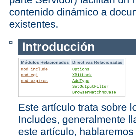
contenido dinámico a doc
existentes.
Introducción
Módulos Relacionados
Directivas Relacionadas
mod_include
Options
mod_cgi
XBitHack
mod_expires
AddType
SetOutputFilter
BrowserMatchNoCase
Este artículo trata sobre 
Includes, generalmente l
este artículo, hablaremo