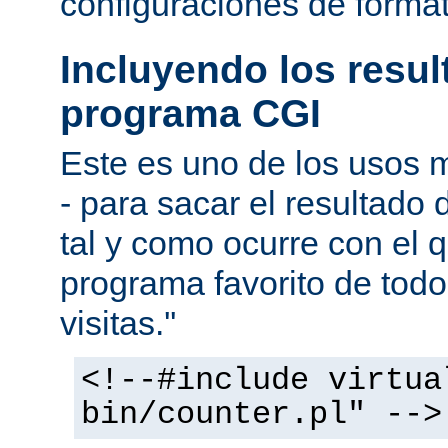
configuraciones de forma
Incluyendo los resu
programa CGI
Este es uno de los usos
- para sacar el resultado
tal y como ocurre con el q
programa favorito de todo
visitas.''
<!--#include virtua
bin/counter.pl" -->