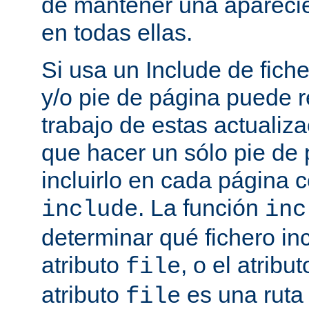
de mantener una aparec
en todas ellas.
Si usa un Include de fich
y/o pie de página puede r
trabajo de estas actualiza
que hacer un sólo pie de
incluirlo en cada página
. La función
include
inc
determinar qué fichero in
atributo
, o el atribu
file
atributo
es una ruta 
file