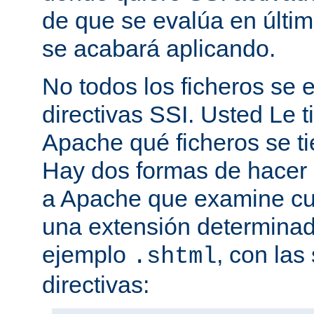
de que se evalúa en últim
se acabará aplicando.
No todos los ficheros se
directivas SSI. Usted Le t
Apache qué ficheros se t
Hay dos formas de hacer 
a Apache que examine cua
una extensión determina
ejemplo
, con las
.shtml
directivas: