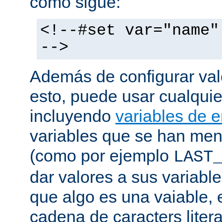
como sigue:
<!--#set var="name"
-->
Además de configurar val
esto, puede usar cualquier
incluyendo
variables de 
variables que se han me
(como por ejemplo
LAST
dar valores a sus variable
que algo es una vaiable, 
cadena de caracters liter