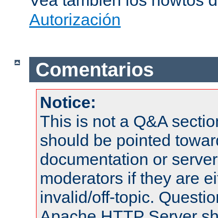
Vea también los howtos 
Autorización
Comentarios
Notice:
This is not a Q&A sect
should be pointed towar
documentation or serve
moderators if they are 
invalid/off-topic. Quest
Apache HTTP Server shou