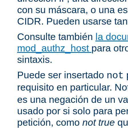
con su máscara, o una es
CIDR. Pueden usarse tan
Consulte también
la doc
mod_authz_host
para otr
sintaxis.
Puede ser insertado
not
requisito en particular. N
es una negación de un va
usado por si solo para pe
petición, como
not true
qu