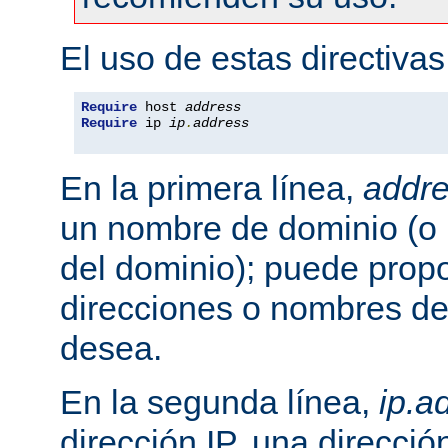
El uso de estas directivas
Require
 host 
address
Require
 ip 
ip
.
address
En la primera línea,
addr
un nombre de dominio (o 
del dominio); puede propo
direcciones o nombres de
desea.
En la segunda línea,
ip.a
dirección IP, una direcció