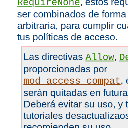
, estos re
RequireNone
ser combinados de forma
arbitraria, para cumplir c
tus políticas de acceso.
Las directivas
,
Allow
D
proporcionadas por
,
mod_access_compat
serán quitadas en futura
Deberá evitar su uso, y 
tutoriales desactualizao
recomienden su uso.