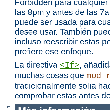
Forbidden para cualquier
las 8pm y antes de las 7a
puede ser usada para cual
desee usar. También pued
incluso reescribir estas pe
prefiere ese enfoque.
La directiva
, añadid
<If>
muchas cosas que
mod_
tradicionalmente solía ha
comprobar estas antes de 