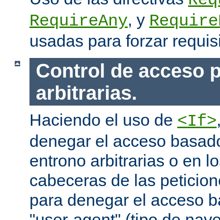
Req
, y
RequireAny
Require
usadas para forzar requis
Control de acceso p
arbitrarias.
Haciendo el uso de
<If>
denegar el acceso basado
entrono arbitrarias o en l
cabeceras de las peticion
para denegar el acceso 
"user-agent" (tipo de na